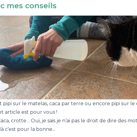
c mes conseils
t pipi sur le matelas, caca par terre ou encore pipi sur le
cet article est pour vous !
caca, crotte… Oui, je sais je n’ai pas le droit de dire des mo
 là c’est pour la bonne...