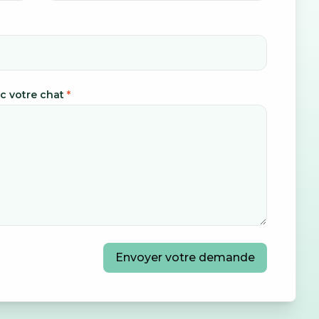
ec votre chat
*
Envoyer votre demande