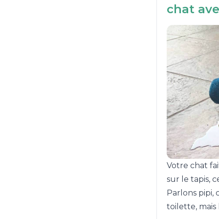
chat ave
Votre chat fai
sur le tapis, 
Parlons pipi, 
toilette, mais