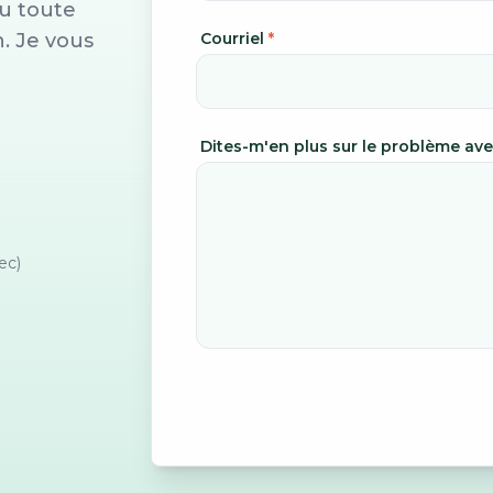
u toute
. Je vous
Courriel
*
Dites-m'en plus sur le problème av
ec)
)