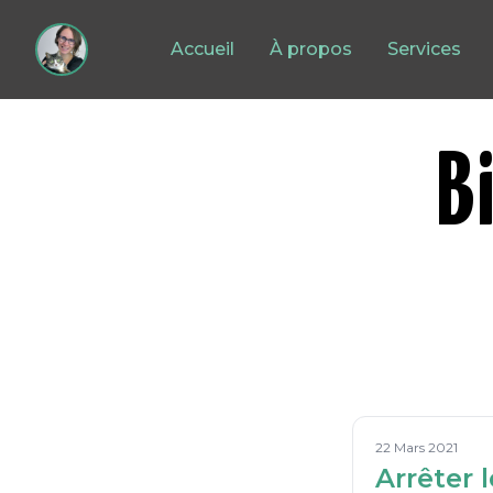
Accueil
À propos
Services
B
22 Mars 2021
Arrêter l