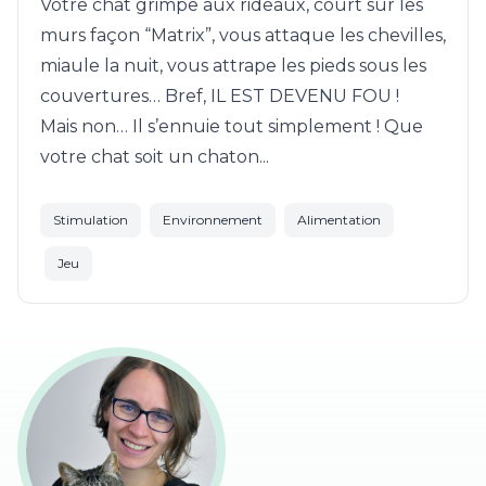
Votre chat grimpe aux rideaux, court sur les
murs façon “Matrix”, vous attaque les chevilles,
miaule la nuit, vous attrape les pieds sous les
couvertures… Bref, IL EST DEVENU FOU !
Mais non… Il s’ennuie tout simplement ! Que
votre chat soit un chaton...
Stimulation
Environnement
Alimentation
Jeu